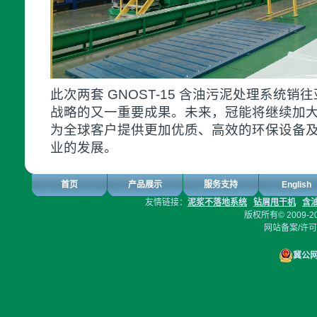
此次两套 GNOST-15 含油污泥处理系统
战略的又一重要成果。未来，冠能将继续加
为全球客户提供更加优质、高效的环保设备
业的发展。
首页
产品展示
服务支持
English
友情链接：
泥浆不落地系统
钻屑甩干机
含
版权所有© 2009-2
网站备案/许
冀公网安