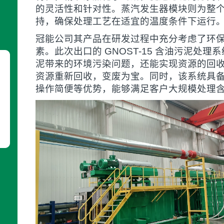
的灵活性和针对性。蒸汽发生器模块则为整
持，确保处理工艺在适宜的温度条件下运行
冠能公司其产品在研发过程中充分考虑了环
素。此次出口的 GNOST-15 含油污泥处
泥带来的环境污染问题，还能实现资源的回
资源重新回收，变废为宝。同时，该系统具
操作简便等优势，能够满足客户大规模处理