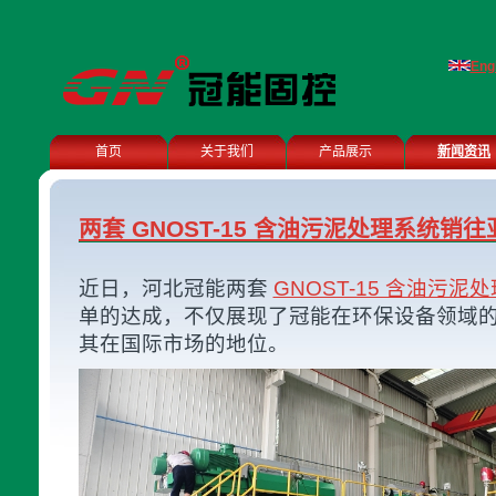
Eng
首页
关于我们
产品展示
新闻资讯
两套 GNOST-15 含油污泥处理系统销
近日，河北冠能两套
GNOST-15 含油污泥
单的达成，不仅展现了冠能在环保设备领域
其在国际市场的地位。