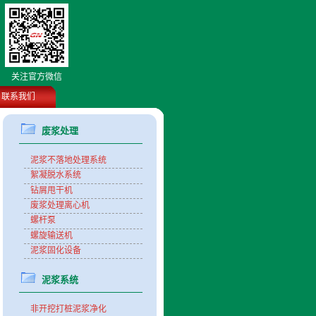
关注官方微信
联系我们
废浆处理
泥浆不落地处理系统
絮凝脱水系统
钻屑甩干机
废浆处理离心机
螺杆泵
螺旋输送机
泥浆固化设备
泥浆系统
非开挖打桩泥浆净化