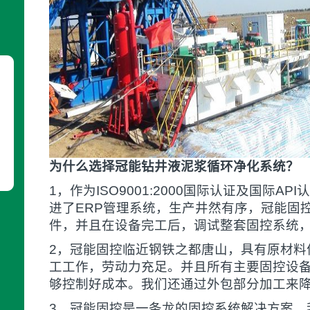
为什么选择冠能钻井液泥浆循环净化系统？
1，作为ISO9001:2000国际认证及国际A
进了ERP管理系统，生产井然有序，冠能固
件，并且在设备完工后，调试整套固控系统
2，冠能固控临近钢铁之都唐山，具有原材料
工工作，劳动力充足。并且所有主要固控设
够控制好成本。我们还通过外包部分加工来
3，冠能固控是一条龙的固控系统解决方案，