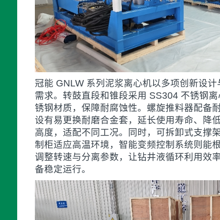
冠能 GNLW 系列泥浆离心机以多项创新设
需求。转鼓直段和锥段采用 SS304 不锈
锈钢材质，保障耐腐蚀性。螺旋推料器配备
设有易更换耐磨合金套，延长使用寿命、降
高度，适配不同工况。同时，可拆卸式支撑
制柜适应高温环境，智能变频控制系统则能
调整转速与分离参数，让钻井液循环利用效
备稳定运行。