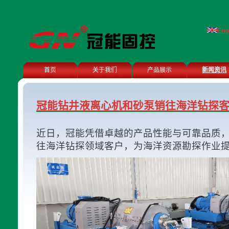
Eng
首页
关于我们
产品展示
新闻资讯
冠能钻井液离心机和砂泵销往海洋钻探
近日，冠能凭借卓越的产品性能与可靠品质
往海洋钻探领域客户，为海洋资源勘探作业