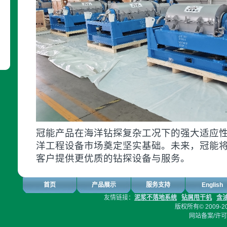
冠能产品在海洋钻探复杂工况下的强大适应
洋工程设备市场奠定坚实基础。未来，冠能
客户提供更优质的钻探设备与服务。
首页
产品展示
服务支持
English
友情链接：
泥浆不落地系统
钻屑甩干机
含
版权所有© 2009-2
网站备案/许