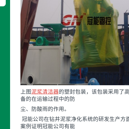
上图
泥浆清洁器
的塑封包装，该包装采用了
备的在运输过程中的防
尘、防酸雨的作用。
冠能公司在钻井泥浆净化系统的研发生产方
案例证明冠能公司有能