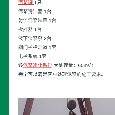
泥浆罐
1具
泥浆清洁器 1台
射流混浆装置 1台
搅拌器 1台
液下渣浆泵 2台
阀门护栏走道 1套
电控系统 1套
该
泥浆净化系统
大处理量：60m³/h
完全可以满足客户处理泥浆的施工要求。