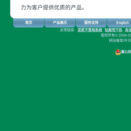
力为客户提供优质的产品。
首页
产品展示
服务支持
English
友情链接：
泥浆不落地系统
钻屑甩干机
含
版权所有© 2009-2
网站备案/许
冀公网安