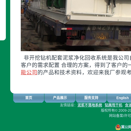
非开挖钻机配套泥浆净化回收系统是我公司
客户的需求配置 合理的方案，得到了客户的
能公司
的产品和技术资料，欢迎来我厂参观
首页
产品展示
服务支持
English
友情链接：
泥浆不落地系统
钻屑甩干机
含
版权所有© 2009-2
网站备案/许
冀公网安