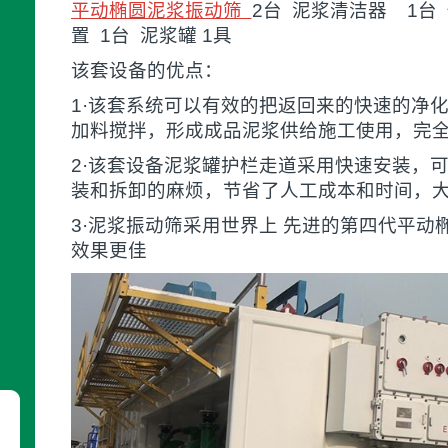
平动椭圆泥浆振动筛
2台 泥浆清洁器 1台
置 1台 泥浆罐 1具
该套设备的优点：
1·该套系统可以有效的把返回来的快速的净
加料搅拌，形成成品泥浆供给施工使用，完
2·该套设备泥浆罐护栏走道采用快速安装，
装和拆卸的麻烦，节省了人工成本和时间，
3·泥浆振动筛采用世界上 先进的第四代平动
效果更佳