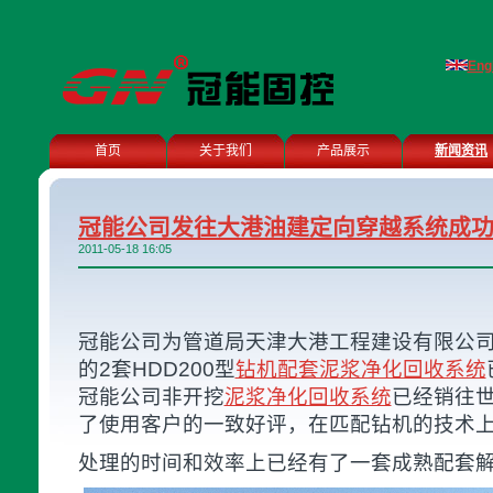
Eng
首页
关于我们
产品展示
新闻资讯
冠能公司发往大港油建定向穿越系统成
2011-05-18 16:05
冠能公司为管道局天津大港工程建设有限公
的2套HDD200型
钻机配套泥浆净化回收系统
冠能公司非开挖
泥浆净化回收系统
已经销往世
了使用客户的一致好评，在匹配钻机的技术
处理的时间和效率上已经有了一套成熟配套