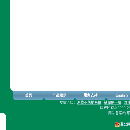
首页
产品展示
服务支持
English
友情链接：
泥浆不落地系统
钻屑甩干机
含
版权所有© 2009-2
网站备案/许
冀公网安