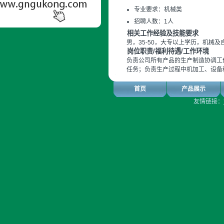
专业要求：机械类
招聘人数：1人
相关工作经验及技能要求
男，35-50，大专以上学历，机械
岗位职责/福利待遇/工作环境
负责公司所有产品的生产制造协调工
任务；负责生产过程中机加工、设备
首页
产品展示
友情链接：