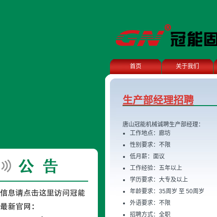
首页
关于我们
生产部经理招聘
唐山冠能机械诚聘生产部经理：
工作地点：廊坊
性别要求：不限
低月薪：面议
工作经验：五年以上
学历要求：大专及以上
年龄要求：35周岁 至 50周岁
外语要求：不限
招聘方式：全职